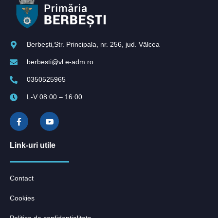
Berbești,Str. Principala, nr. 256, jud. Vâlcea
berbesti@vl.e-adm.ro
0350525965
L-V 08:00 – 16:00
Link-uri utile
Contact
Cookies
Politica de confidentialitate