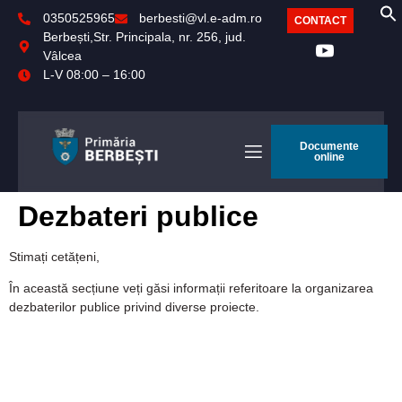
0350525965
berbesti@vl.e-adm.ro
CONTACT
Berbești,Str. Principala, nr. 256, jud.
Vâlcea
L-V 08:00 – 16:00
Documente
online
Dezbateri publice
Stimați cetățeni,
În această secțiune veți găsi informații referitoare la organizarea
dezbaterilor publice privind diverse proiecte.