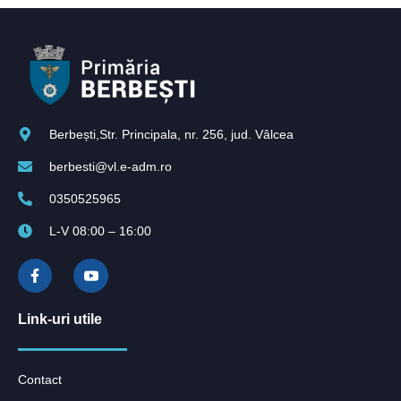
Berbești,Str. Principala, nr. 256, jud. Vâlcea
berbesti@vl.e-adm.ro
0350525965
L-V 08:00 – 16:00
Link-uri utile
Contact