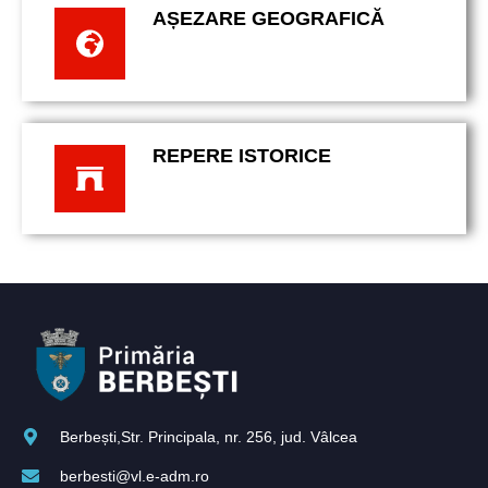
AȘEZARE GEOGRAFICĂ
REPERE ISTORICE
Berbești,Str. Principala, nr. 256, jud. Vâlcea
berbesti@vl.e-adm.ro