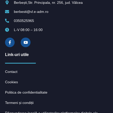
Berbești,Str. Principala, nr. 256, jud. Vâlcea
berbesti@vl.e-adm.ro
0350525965
L-V 08:00 – 16:00
Link-uri utile
Contact
Cookies
Politica de confidentialitate
Termeni și condiții