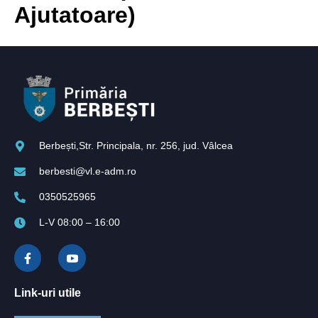
Ajutatoare)
Berbești,Str. Principala, nr. 256, jud. Vâlcea
berbesti@vl.e-adm.ro
0350525965
L-V 08:00 – 16:00
Link-uri utile