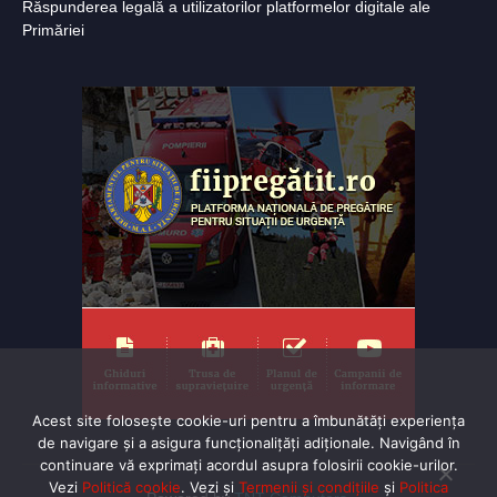
Răspunderea legală a utilizatorilor platformelor digitale ale
Primăriei
Acest site folosește cookie-uri pentru a îmbunătăți experiența
de navigare și a asigura funcționalițăți adiționale. Navigând în
continuare vă exprimaţi acordul asupra folosirii cookie-urilor.
Vezi
Politică cookie
. Vezi și
Termenii și condițiile
și
Politica