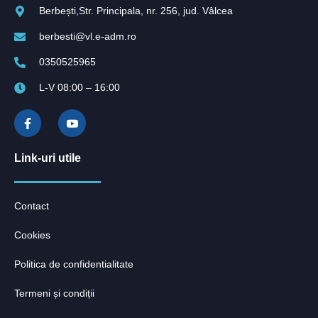
Berbești,Str. Principala, nr. 256, jud. Vâlcea
berbesti@vl.e-adm.ro
0350525965
L-V 08:00 – 16:00
Link-uri utile
Contact
Cookies
Politica de confidentialitate
Termeni și condiții