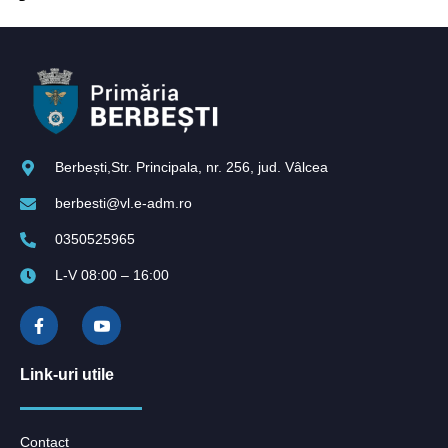
Berbești,Str. Principala, nr. 256, jud. Vâlcea
berbesti@vl.e-adm.ro
0350525965
L-V 08:00 – 16:00
Link-uri utile
Contact