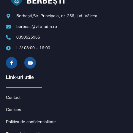
Berbești,Str. Principala, nr. 256, jud. Vâlcea
berbesti@vl.e-adm.ro
0350525965
L-V 08:00 – 16:00
Link-uri utile
Contact
Cookies
Politica de confidentialitate