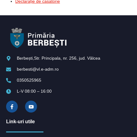
Declarație de casatorie
Berbești,Str. Principala, nr. 256, jud. Vâlcea
berbesti@vl.e-adm.ro
0350525965
L-V 08:00 – 16:00
Link-uri utile