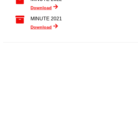
Download
MINUTE 2021
Download