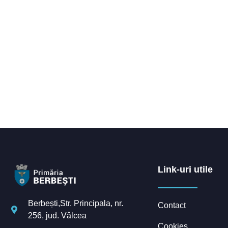
Link-uri utile
Berbești,Str. Principala, nr.
Contact
256, jud. Vâlcea
Cookies