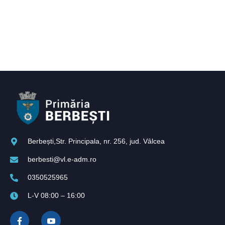
Berbești,Str. Principala, nr. 256, jud. Vâlcea
berbesti@vl.e-adm.ro
0350525965
L-V 08:00 – 16:00