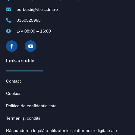
berbesti@vl.e-adm.ro
0350525965
L-V 08:00 – 16:00
Link-uri utile
Contact
Cookies
Politica de confidentialitate
Termeni și condiții
Răspunderea legală a utilizatorilor platformelor digitale ale