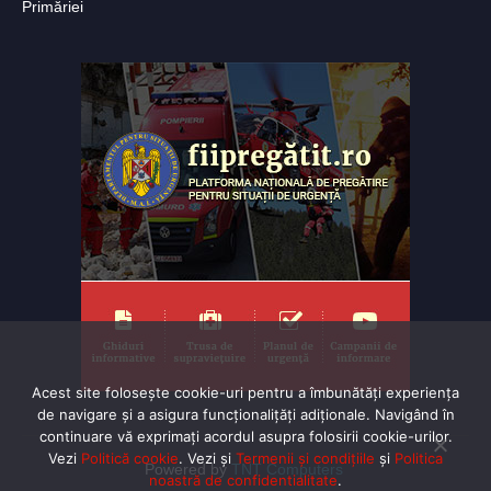
Primăriei
Acest site folosește cookie-uri pentru a îmbunătăți experiența
de navigare și a asigura funcționalițăți adiționale. Navigând în
continuare vă exprimaţi acordul asupra folosirii cookie-urilor.
Vezi
Politică cookie
. Vezi și
Termenii și condițiile
și
Politica
Powered by
TNT Computers
noastră de confidentialitate
.