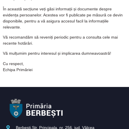
În această secțiune veți găsi informații și documente despre
evidența persoanelor. Acestea vor fi publicate pe măsură ce devin
disponibile, pentru a vă asigura accesul facil la informațiile
relevante.
Vă recomandăm să reveniți periodic pentru a consulta cele mai
recente hotărâri.
Vă mulțumim pentru interesul și implicarea dumneavoastră!
Cu respect,
Echipa Primăriei
Berbești,Str. Principala, nr. 256, jud. Vâlcea