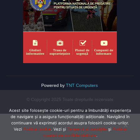
Powered by
TNT Computers
© Copyright 2025 Toate drepturile rezervate
Acest site folosește cookie-uri pentru a îmbunătăți experiența
de navigare și a asigura funcționalițăți adiționale. Navigând în
continuare vă exprimaţi acordul asupra folosirii cookie-urilor.
Vezi
Politică cookie
. Vezi și
Termenii și condițiile
și
Politica
noastră de confidentialitate
.