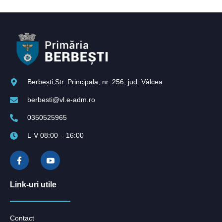
Berbești,Str. Principala, nr. 256, jud. Vâlcea
berbesti@vl.e-adm.ro
0350525965
L-V 08:00 – 16:00
Link-uri utile
Contact