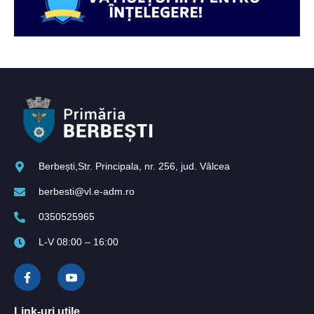
Berbești,Str. Principala, nr. 256, jud. Vâlcea
berbesti@vl.e-adm.ro
0350525965
L-V 08:00 – 16:00
Link-uri utile