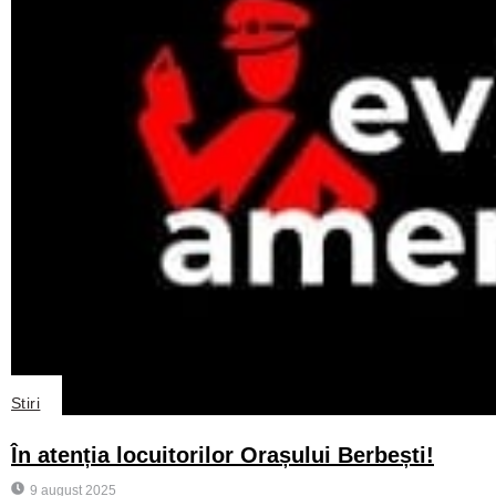
Stiri
În atenția locuitorilor Orașului Berbești!
9 august 2025