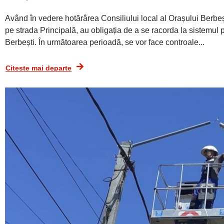
Având în vedere hotărârea Consiliului local al Orașului Berbești,
pe strada Principală, au obligația de a se racorda la sistemul 
Berbești. În următoarea perioadă, se vor face controale...
Citeste mai departe