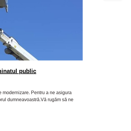
minatul public
e modernizare. Pentru a ne asigura
utorul dumneavoastră.Vă rugăm să ne