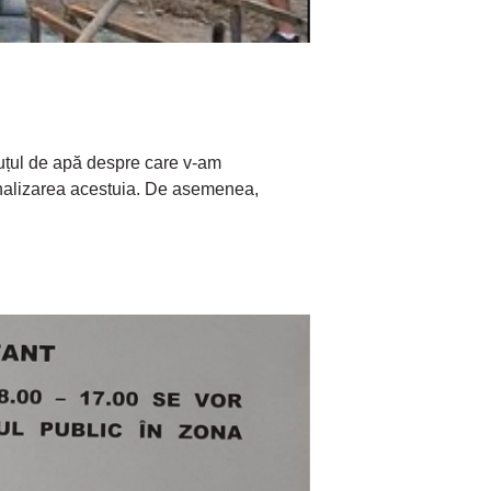
puțul de apă despre care v-am
finalizarea acestuia. De asemenea,